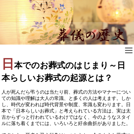
日
本でのお葬式のはじまり～日
本らしいお葬式の起源とは？
人が死んだら弔うのは当たり前、葬式の方法やマナーについ
ての知識や理解は大人の常識、と多くの人は考えます。しか
し、時代が変われば時代背景や制度、常識も変わります。日
本で「日本らしいお葬式」と考えられている方法は、実は太
古からずっと行われているわけではなく、今のようなスタイ
ルに落ち着くまでには、いろいろと紆余曲折がありました。